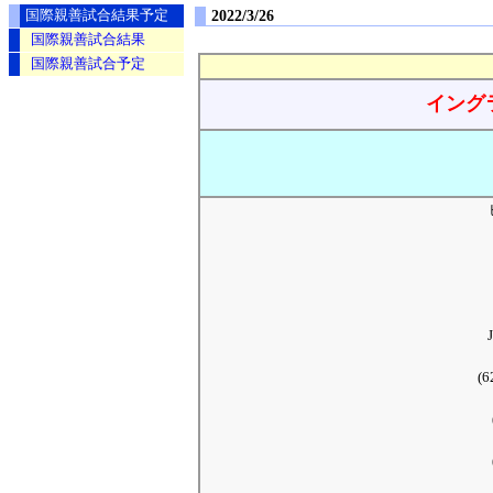
2022/3/26
国際親善試合結果予定
国際親善試合結果
国際親善試合予定
イング
(