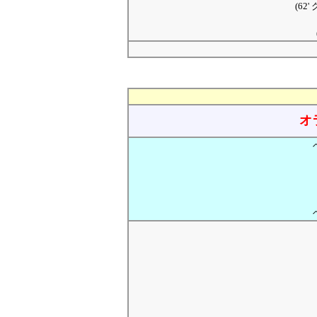
(62
オ