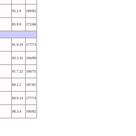
95.2.9
189/82
85.9.9
172/66
91.6.19
177/73
03.3.31
194/90
91.7.22
190/75
89.2.2
187/81
00.9.14
177/74
98.3.4
190/82