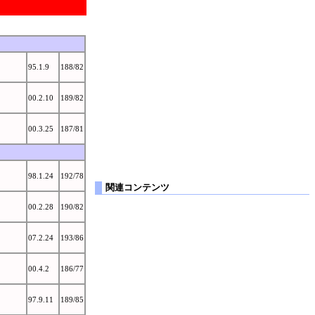
95.1.9
188/82
00.2.10
189/82
00.3.25
187/81
98.1.24
192/78
関連コンテンツ
00.2.28
190/82
07.2.24
193/86
00.4.2
186/77
97.9.11
189/85