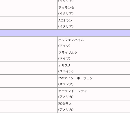
(イタリア)
アタランタ
(イタリア)
ACミラン
(イタリア)
ホッフェンハイム
(ドイツ)
フライブルク
(ドイツ)
オサスナ
(スペイン)
PSVアイントホーフェン
(オランダ)
オーランド・シティ
(アメリカ)
FCダラス
(アメリカ)