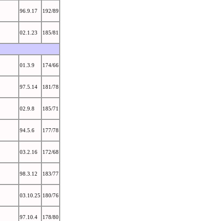
96.9.17
192/89
02.1.23
185/81
01.3.9
174/66
97.5.14
181/78
02.9.8
185/71
94.5.6
177/78
03.2.16
172/68
98.3.12
183/77
03.10.25
180/76
97.10.4
178/80