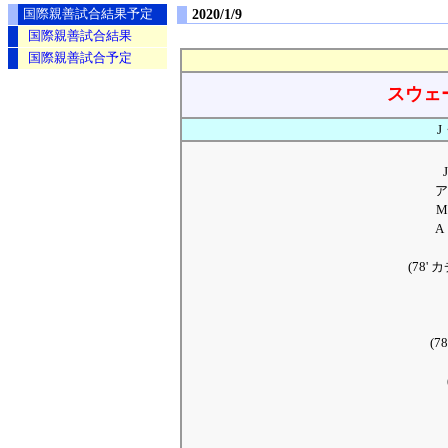
2020/1/9
国際親善試合結果予定
国際親善試合結果
国際親善試合予定
スウェ
J
ア
A
(78'
(7