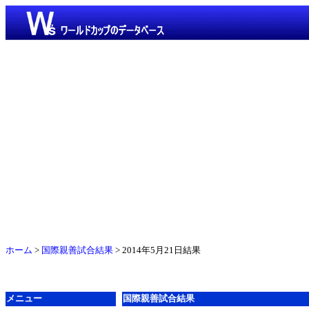
ホーム
>
国際親善試合結果
> 2014年5月21日結果
メニュー
国際親善試合結果