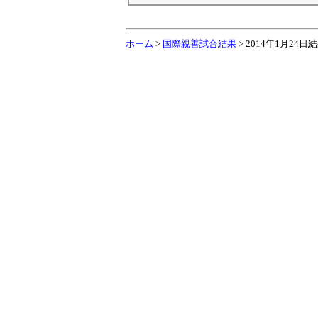
ホーム
>
国際親善試合結果
> 2014年1月24日