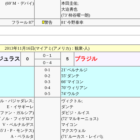
(69' M・デパイ)
本田圭佑;
大迫勇也
(73' 柿谷曜一朗)
フラール 87'
警告
81' 今野泰幸
2013年11月16日(マイアミ(アメリカ)：観衆-人)
０−１
ジュラス
ブラジル
０
５
０−４
0-1
21' ベルナルジ
0-2
55' ダンテ
0-3
66' マイコン
0-4
70' ウィリアン
0-5
74' ウルク
ル・バジャダレス;
ヴィクトル;
E・イサギーレ
ダンテ
2' ファン・ガルシア)
ダビジ・ルイス
イノル・フィゲロア
(72' マルキーニョス)
V・ベルナルデス
マイコン
65' J・P・モンテス)
マクスウェル
A・ペラルタ
(71' ルーカス・レイバ);