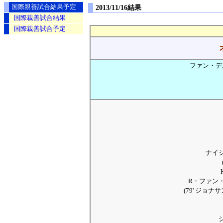
国際親善試合結果予定
2013/11/16結果
国際親善試合結果
国際親善試合予定
ファン・デル
ナイ
R・ファン
(79' ジョナ