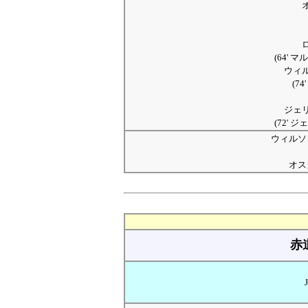
(64'
ウィ
(7
ジェ
(72'
ウィルソン
オス
赤