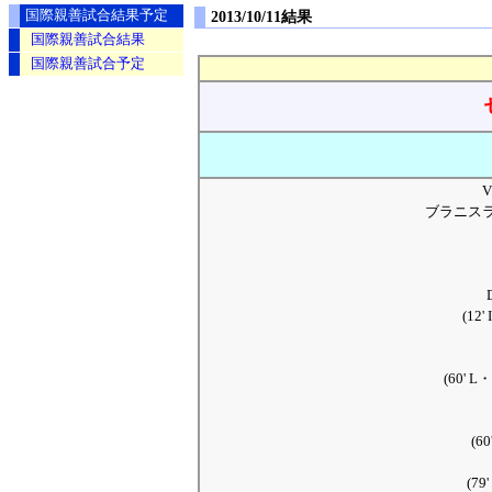
国際親善試合結果予定
2013/10/11結果
国際親善試合結果
国際親善試合予定
ブラニス
(12
(60'
(6
(7