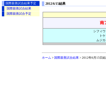
国際親善試合結果予定
2012/6/15結果
国際親善試合結果
国際親善試合予定
南
シフィウェ
トケ
ムジカ
ホーム
>
国際親善試合結果
> 2012年6月15日