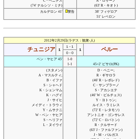
C・ベニテス
A・ロサーノ
(74' ナルシソ・ミナ)
(63' R・キオト)
カルデロン 41'
警告
38' フィゲロア
51' レベロン
2012年2月29日(ラデス：観衆-人)
１−１
チュニジア
ペルー
１
１
０−０
ベン・ヤヒア 45'
1-0
1-1
45+2' ピサロ(PK)
(スタメン)
D・ペニー;
A・マスルティ;
R・ギサロラ
B・イファ
(46' R・レボレド)
S・シャヘド
C・サンブラーノ
K・シェンマム
S・アカシエテ
K・ハグイ
(46' W・ビルチェス)
J・サイヒ
Y・ヨトゥン;
メイディ・トラウィ
ルイス・ラミレス
Y・ムサクニ
(72' E・レタモソ)
W・ベン・ヤヒア
アントニオ・ゴンサレス
S・ヘリファ
(72' C・ロバトン)
L・ヌイウイ
R・クルサード
(63' J・ファルファン)
J・M・バルガス