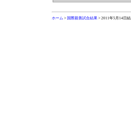
ホーム
>
国際親善試合結果
> 2011年5月14日