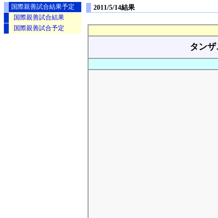
国際親善試合結果予定
2011/5/14結果
国際親善試合結果
国際親善試合予定
タンザ