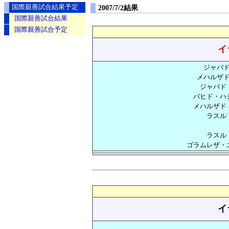
国際親善試合結果予定
2007/7/2結果
国際親善試合結果
国際親善試合予定
イ
ジャバド
メハルザド
ジャバド・
バヒド・ハシ
メハルザド・
ラスル・
ラスル・
ゴラムレザ・エ
イ