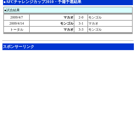
●AFCチャレンジカップ2010・予備予選結果
●試合結果
2009/4/7
マカオ
2-0
モンゴル
2009/4/14
モンゴル
3-1
マカオ
トータル
マカオ
3-3
モンゴル
スポンサーリンク