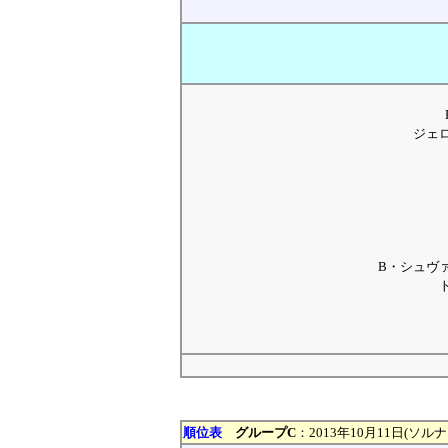
ジェ
B・シュヴ
順位表
グループC
：2013年10月11日(ソル