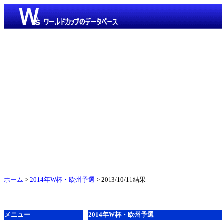
ホーム
>
2014年W杯・欧州予選
> 2013/10/11結果
メニュー
2014年W杯・欧州予選