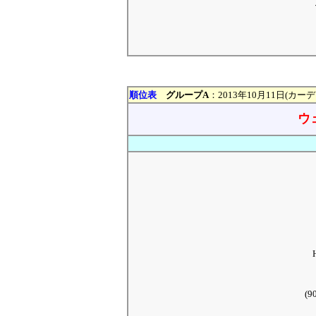
順位表
グループA
：2013年10月11日(カー
ウ
(