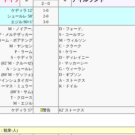
２−０
ケディラ 12'
1-0
シュールレ 58'
2-0
エジル 90+1'
3-0
M・ノイアー;
D・フォード;
P・メルテザッカー
S・コールマン
ローム・ボアテング
M・ウィルソン
M・ヤンセン
C・クラーク
P・ラーム
S・ケリー
S・ケディラ
D・ディレイニー
(82' M・クルーゼ)
J・マッカーシー
A・シュールレ
G・ウィーラン
(86' M・ゲッツェ)
D・ギブソン
ァインシュタイガー
A・ストークス
トーマス・ミュラー
K・ドイル
(88' S・サム)
T・クロース
M・エジル
ケディラ 57'
警告
62' ストークス
ナ：観衆-人)