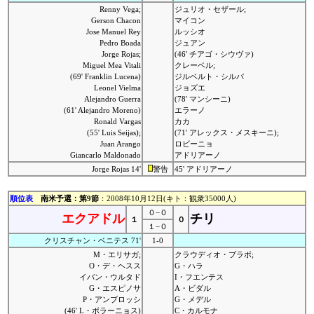
Renny Vega;
ジュリオ・セザール;
Gerson Chacon
マイコン
Jose Manuel Rey
ルッシオ
Pedro Boada
ジュアン
Jorge Rojas;
(46' チアゴ・シウヴァ)
Miguel Mea Vitali
クレーベル;
(69' Franklin Lucena)
ジルベルト・シルバ
Leonel Vielma
ジョズエ
Alejandro Guerra
(78' マンシーニ)
(61' Alejandro Moreno)
エラーノ
Ronald Vargas
カカ
(55' Luis Seijas);
(71' アレックス・メスキーニ);
Juan Arango
ロビーニョ
Giancarlo Maldonado
アドリアーノ
Jorge Rojas 14'
警告
45' アドリアーノ
順位表
南米予選：第9節
：2008年10月12日(キト：観衆35000人)
０−０
エクアドル
チリ
１
０
１−０
クリスチャン・ベニテス 71'
1-0
M・エリサガ;
クラウディオ・ブラボ;
O・デ・ヘスス
G・ハラ
イバン・ウルタド
I・フエンテス
G・エスピノサ
A・ビダル
P・アンブロッシ
G・メデル
(46' L・ボラーニョス)
C・カルモナ