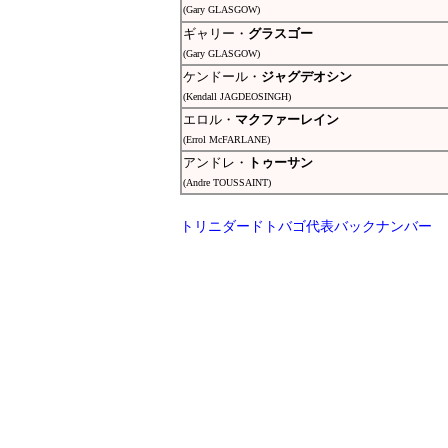
(Gary GLASGOW)
ギャリー・
グラスゴー
(Gary GLASGOW)
ケンドール・
ジャグデオシン
(Kendall JAGDEOSINGH)
エロル・
マクファーレイン
(Errol McFARLANE)
アンドレ・
トゥーサン
(Andre TOUSSAINT)
トリニダードトバゴ代表バックナンバー