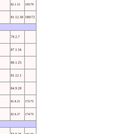
82.1.15
193/79
81.12.30
180/72
79.2.7
87.1.16
80.1.25
81.12.1
84.9.20
81.8.21
175/75
82.6.27
174/73
83.9.26