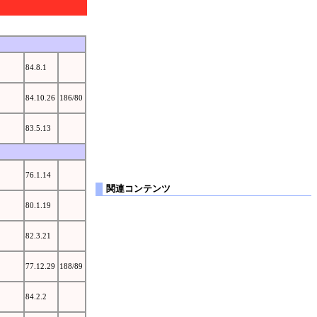
84.8.1
84.10.26
186/80
83.5.13
76.1.14
関連コンテンツ
80.1.19
82.3.21
77.12.29
188/89
84.2.2