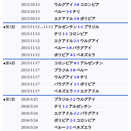
2015/10/13
ウルグアイ
3-0
コロンビア
2015/10/13
ペルー
3-4
チリ
2015/10/13
エクアドル
2-0
ボリビア
●第3節
2015/11/12→11/13
アルゼンチン
1-1
ブラジル
2015/11/12
チリ
1-1
コロンビア
2015/11/12
エクアドル
2-1
ウルグアイ
2015/11/13
ペルー
1-0
パラグアイ
2015/11/12
ボリビア
4-2
ベネズエラ
●第4節
2015/11/17
コロンビア
0-1
アルゼンチン
2015/11/17
ブラジル
3-0
ペルー
2015/11/17
ウルグアイ
3-0
チリ
2015/11/17
パラグアイ
2-1
ボリビア
2015/11/17
ベネズエラ
1-3
エクアドル
●第5節
2016/3/25
ブラジル
2-2
ウルグアイ
2016/3/24
チリ
1-2
アルゼンチン
2016/3/24
エクアドル
2-2
パラグアイ
2016/3/24
ボリビア
2-3
コロンビア
2016/3/24
ペルー
2-2
ベネズエラ