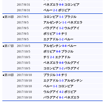
2017/8/31
ベネズエラ
0-0
コロンビア
2017/8/31
ペルー
2-1
ボリビア
●第16節
2017/9/5
コロンビア
1-1
ブラジル
2017/9/5
アルゼンチン
1-1
ベネズエラ
2017/9/5
パラグアイ
1-2
ウルグアイ
2017/9/5
ボリビア
1-0
チリ
2017/9/5
エクアドル
1-2
ペルー
●第17節
2017/10/5
アルゼンチン
0-0
ペルー
2017/10/5
ボリビア
0-0
ブラジル
2017/10/5
チリ
2-1
エクアドル
2017/10/5
ベネズエラ
0-0
ウルグアイ
2017/10/5
コロンビア
1-2
パラグアイ
●第18節
2017/10/10
ブラジル
3-0
チリ
2017/10/10
エクアドル
1-3
アルゼンチン
2017/10/10
ペルー
1-1
コロンビア
2017/10/10
ウルグアイ
4-2
ボリビア
2017/10/10
パラグアイ
0-1
ベネズエラ