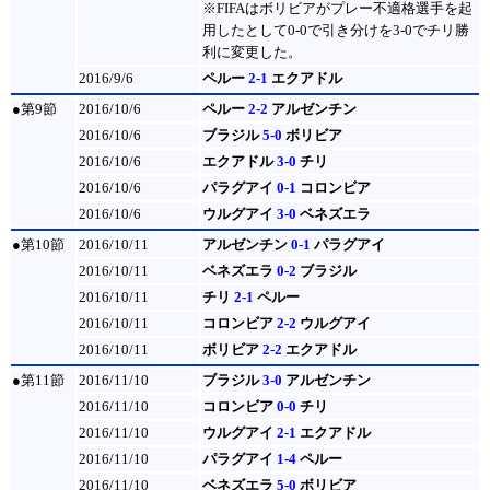
※FIFAはボリビアがプレー不適格選手を起
用したとして0-0で引き分けを3-0でチリ勝
利に変更した。
2016/9/6
ペルー
2-1
エクアドル
●第9節
2016/10/6
ペルー
2-2
アルゼンチン
2016/10/6
ブラジル
5-0
ボリビア
2016/10/6
エクアドル
3-0
チリ
2016/10/6
パラグアイ
0-1
コロンビア
2016/10/6
ウルグアイ
3-0
ベネズエラ
●第10節
2016/10/11
アルゼンチン
0-1
パラグアイ
2016/10/11
ベネズエラ
0-2
ブラジル
2016/10/11
チリ
2-1
ペルー
2016/10/11
コロンビア
2-2
ウルグアイ
2016/10/11
ボリビア
2-2
エクアドル
●第11節
2016/11/10
ブラジル
3-0
アルゼンチン
2016/11/10
コロンビア
0-0
チリ
2016/11/10
ウルグアイ
2-1
エクアドル
2016/11/10
パラグアイ
1-4
ペルー
2016/11/10
ベネズエラ
5-0
ボリビア