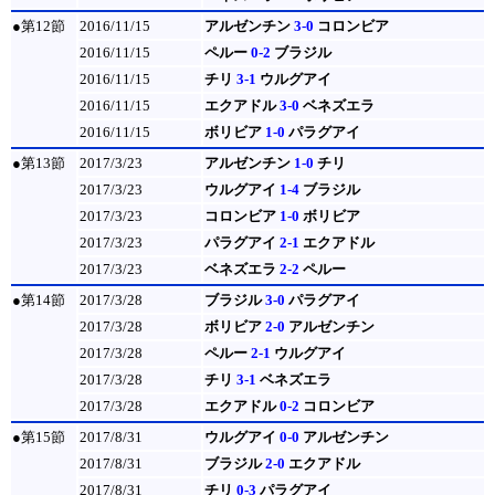
●第12節
2016/11/15
アルゼンチン
3-0
コロンビア
2016/11/15
ペルー
0-2
ブラジル
2016/11/15
チリ
3-1
ウルグアイ
2016/11/15
エクアドル
3-0
ベネズエラ
2016/11/15
ボリビア
1-0
パラグアイ
●第13節
2017/3/23
アルゼンチン
1-0
チリ
2017/3/23
ウルグアイ
1-4
ブラジル
2017/3/23
コロンビア
1-0
ボリビア
2017/3/23
パラグアイ
2-1
エクアドル
2017/3/23
ベネズエラ
2-2
ペルー
●第14節
2017/3/28
ブラジル
3-0
パラグアイ
2017/3/28
ボリビア
2-0
アルゼンチン
2017/3/28
ペルー
2-1
ウルグアイ
2017/3/28
チリ
3-1
ベネズエラ
2017/3/28
エクアドル
0-2
コロンビア
●第15節
2017/8/31
ウルグアイ
0-0
アルゼンチン
2017/8/31
ブラジル
2-0
エクアドル
2017/8/31
チリ
0-3
パラグアイ